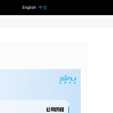
English
中文