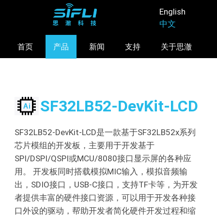
跳
English
转
中文
到
主
首页
产品
新闻
支持
关于思澈
要
内
容
SF32LB52-DevKit-LCD
SF32LB52-DevKit-LCD是一款基于SF32LB52x系列
芯片模组的开发板，主要用于开发基于
SPI/DSPI/QSPI或MCU/8080接口显示屏的各种应
用。 开发板同时搭载模拟MIC输入，模拟音频输
出，SDIO接口，USB-C接口，支持TF卡等，为开发
者提供丰富的硬件接口资源，可以用于开发各种接
口外设的驱动，帮助开发者简化硬件开发过程和缩