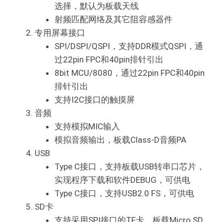
选择，默认为板载天线
射频匹配网络及其它阻容感器件
专用屏幕接口
SPI/DSPI/QSPI，支持DDR模式QSPI，通
过22pin FPC和40pin排针引出
8bit MCU/8080，通过22pin FPC和40pin
排针引出
支持I2C接口的触摸屏
音频
支持模拟MIC输入
模拟音频输出，板载Class-D音频PA
USB
Type C接口，支持板载USB转串口芯片，
实现程序下载和软件DEBUG，可供电
Type C接口，支持USB2.0 FS，可供电
SD卡
支持采用SPI接口的TF卡，板载Micro SD