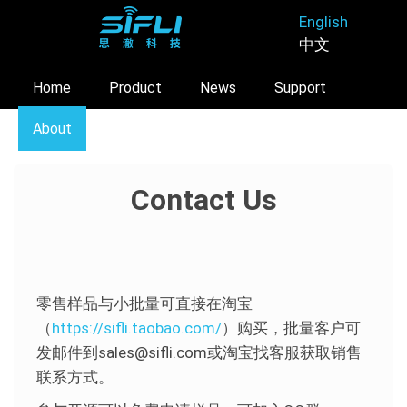
Skip
English
to
中文
main
content
Home
Product
News
Support
About
Contact Us
零售样品与小批量可直接在淘宝
（
https://sifli.taobao.com/
）购买，批量客户可
发邮件到sales@sifli.com或淘宝找客服获取销售
联系方式。