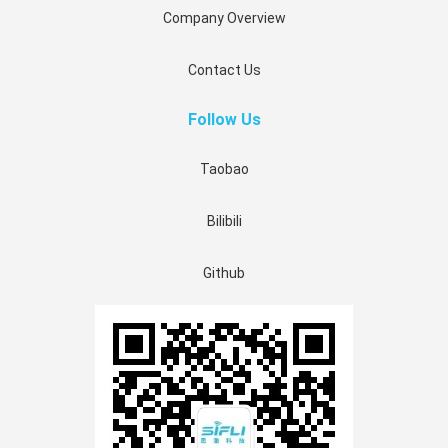
Company Overview
Contact Us
Follow Us
Taobao
Bilibili
Github